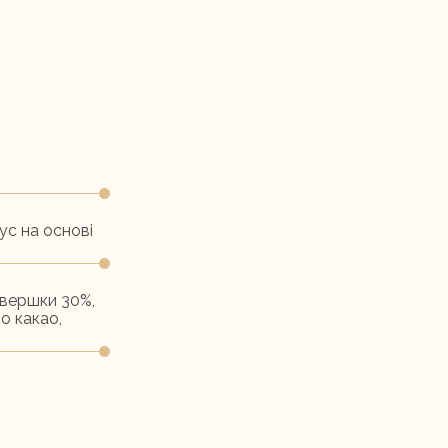
ус на основі
,вершки 30%,
о какао,